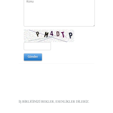
İŞ BİRLİĞİNİZİ BEKLER, ESENLİKLER DİLERİZ.